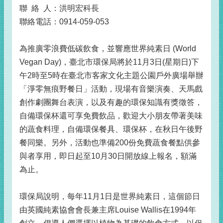
聯 絡 人：洪明宏科長
聯絡電話：0914-059-053
為推廣零浪費低碳飲食，並響應世界純素日 (World
Vegan Day)，臺北市環保局將於11月3日(星期日)下
午2時至5時在臺北市客家文化主題公園戶外廣場舉辦
「淨零無痕野餐日」活動，現場有音樂演奏、天馬戲
創作劇團舞台表演，以及有趣的環保知識有獎徵答，
自備環保杯還可享免費飲品，歡迎大小朋友帶著美味
的蔬食料理，自備環保餐具、環保杯，在秋日午後野
餐同樂。另外，活動也準備200份免費蔬食餐點供參
與者享用，即日起至10月30日開放線上報名，額滿
為止。
環保局說明，每年11月1日是世界純素日，這個節日
由英國純素協會會長兼主席Louise Wallis在1994年