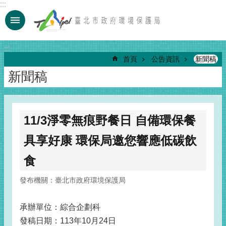
:::
跳到主要內容區塊
:::
首頁
公告資訊
新聞稿
新聞稿
11/3淨零無痕野餐日 自備環保餐
具享好康 環保局邀您響應低碳飲
食
發布機關：臺北市政府環境保護局
承辦單位：綜合企劃科
發稿日期：113年10月24日