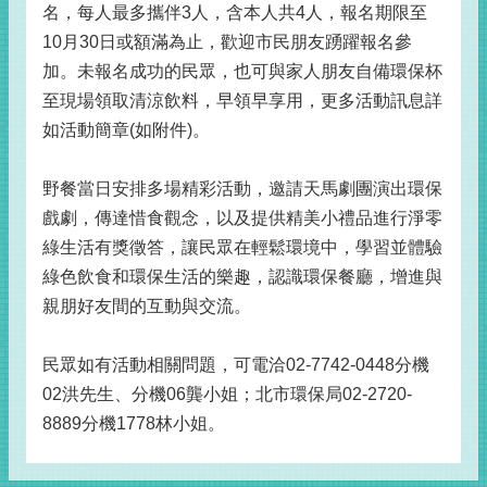
名，每人最多攜伴3人，含本人共4人，報名期限至
10月30日或額滿為止，歡迎市民朋友踴躍報名參
加。未報名成功的民眾，也可與家人朋友自備環保杯
至現場領取清涼飲料，早領早享用，更多活動訊息詳
如活動簡章(如附件)。
野餐當日安排多場精彩活動，邀請天馬劇團演出環保
戲劇，傳達惜食觀念，以及提供精美小禮品進行淨零
綠生活有獎徵答，讓民眾在輕鬆環境中，學習並體驗
綠色飲食和環保生活的樂趣，認識環保餐廳，增進與
親朋好友間的互動與交流。
民眾如有活動相關問題，可電洽02-7742-0448分機
02洪先生、分機06龔小姐；北市環保局02-2720-
8889分機1778林小姐。