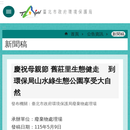
:::
跳到主要內容區塊
:::
首頁
公告資訊
新聞稿
新聞稿
慶祝母親節 舊莊里生態健走 到
環保局山水綠生態公園享受大自
然
發布機關：臺北市政府環境保護局廢棄物處理場
承辦單位：廢棄物處理場
發稿日期：115年5月9日