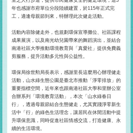
里之人行步道，提供市民健康安全的健走環境，這3
年也感謝市府單位分段陸續建置，於115年正式完
工，適逢母親節到來，特辦理此次健走活動。
活動內容除健走外，也規劃環保宣導攤位、社區課程
成果展演，以及南光幼兒園帶來的舞蹈演出，並結合
南港社區大學推動環境教育與「真愛社」提供免費義
剪服務，提升活動多元性與公益性。
環保局徐世勲局長表示，感謝里長這麼用心辦理健走
活動，山水綠生態公園是臺北市推動「淨零排放」的
重要指標空間，近年來也跟南港社區大學和里辦公室
合辦系列「環境教育活動」，本次「山水綠春日
行」，透過母親節結合生態健走，尤其實踐淨零新生
活中「行」的綠色生活理念，讓居民在休閒活動中提
升環保意識，同時促進社區情感交流，打造健康、永
續的生活環境。