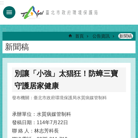
:::
跳到主要內容區塊
:::
首頁
公告資訊
新聞稿
新聞稿
別讓「小強」太猖狂！防蟑三寶
守護居家健康
發布機關：臺北市政府環境保護局水質病媒管制科
承辦單位：水質病媒管制科
發稿日期：114年7月22日
聯 絡 人：林志芳科長