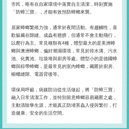
市民，唯有在自家環境中落實自主清潔，時刻實施
「防蟑三寶」，才能有效預防蟑螂來襲。
居家蟑螂繁殖力強，通常於夜間活動。有趨觸性，喜
歡躲藏在隙縫。成蟲有翅膀，但通常不會主動飛行，
以爬行為主。常見種類有4種，體型最大的是美洲蟑
螂與澳洲蟑螂，偏好潮濕環境，常見於排水溝、污水
池、化糞池、垃圾堆與廚房等處。體型小的是德國蟑
螂與棕帶蟑螂，是最常見的室內蟑螂，藏匿於廚房、
櫥櫃縫隙、電器背後等。
環保局呼籲，病媒防治從生活做起，將「防蟑三寶」
融入日常清潔工作，並特別留意蟑螂容易藏匿之處，
主動清除孳生源，才能真正防堵害蟲入侵與繁衍，打
造健康、安全的生活空間。