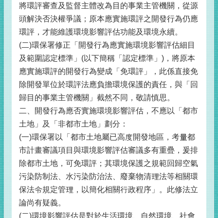
將環評審查及監督主體改為目的事業主管機關，從源
頭解決否決權爭議；原本應實施環評之開發行為仍應
環評，才能維護環境影響評估功能及環境永續。
(二)環保署修正「開發行為應實施環境影響評估細目
及範圍認定標準」(以下簡稱「認定標準」)，將原本
應實施環評的開發行為變成「免環評」，此係直接免
除開發單位於環評法應負擔環境保護的責任，與「回
歸目的事業主管機關」截然不同，敬請慎思。
二、開發行為應否實施環境影響評估，不應以「都市
土地」及「非都市土地」劃分：
(一)環保署以「都市土地屬已高度開發地區，考量都
市計畫審議項目與環境影響評估審議多有重疊，爰排
除都市土地，可免環評；其環境保護之規範回歸空氣
污染防制法、水污染防治法、廢棄物清理法等相關環
保法令規定管理，以簡化相關行政程序」。此修法立
論尚有疑義。
(二)環境影響評估是對於生活環境、自然環境、社會