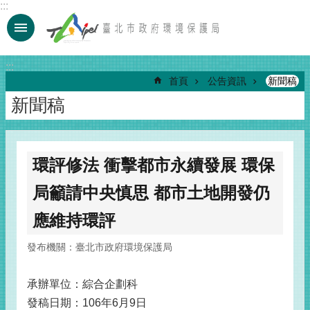
:::
跳到主要內容區塊
:::
首頁
公告資訊
新聞稿
新聞稿
環評修法 衝擊都市永續發展 環保
局籲請中央慎思 都市土地開發仍
應維持環評
發布機關：臺北市政府環境保護局
承辦單位：綜合企劃科
發稿日期：106年6月9日