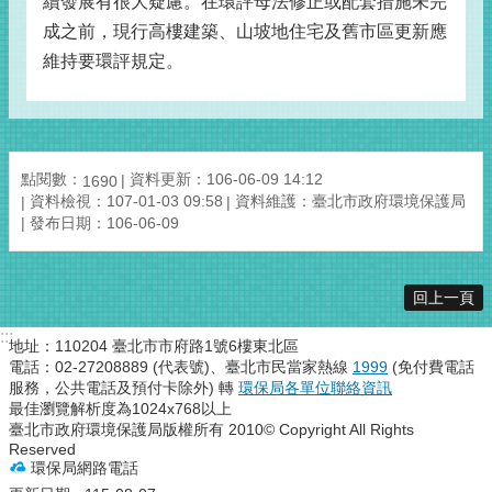
續發展有很大疑慮。在環評母法修正或配套措施未完
成之前，現行高樓建築、山坡地住宅及舊市區更新應
維持要環評規定。
點閱數：
資料更新：106-06-09 14:12
1690
資料檢視：107-01-03 09:58
資料維護：臺北市政府環境保護局
發布日期：106-06-09
回上一頁
:::
地址：110204 臺北市市府路1號6樓東北區
電話：02-27208889 (代表號)、臺北市民當家熱線
1999
(免付費電話
服務，公共電話及預付卡除外) 轉
環保局各單位聯絡資訊
最佳瀏覽解析度為1024x768以上
臺北市政府環境保護局版權所有 2010© Copyright All Rights
Reserved
環保局網路電話