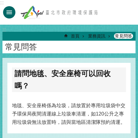
:::
跳到主要內容區塊
:::
首頁
業務資訊
常見問答
常見問答
請問地毯、安全座椅可以回收
嗎？
地毯、安全座椅係為垃圾，請放置於專用垃圾袋中交
予環保局夜間清運線上垃圾車清運，如120公升之專
用垃圾袋無法放置時，請與當地區清潔隊預約清運。