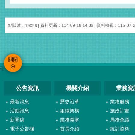
點閱數：
資料更新：114-09-18 14:33
資料檢視：115-07-23
19096
關閉
:::
公告資訊
機關介紹
業務資
最新消息
歷史沿革
業務服務
活動訊息
組織架構
施政計畫
新聞稿
業務職掌
局務會議
電子公告欄
首長介紹
統計資料