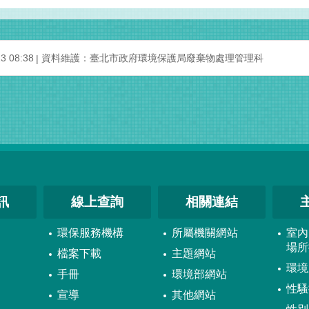
 08:38
資料維護：臺北市政府環境保護局廢棄物處理管理科
訊
線上查詢
相關連結
環保服務機構
所屬機關網站
室內
場所
檔案下載
主題網站
環境
手冊
環境部網站
性騷
宣導
其他網站