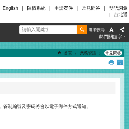
English
陳情系統
申請案件
常見問答
雙語詞彙
台北通
進階搜尋
熱門關鍵字
首頁
業務資訊
常見問答
編號」申請，管制編號及密碼將會以電子郵件方式通知。