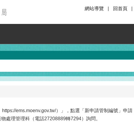
網站導覽
回首頁
https://ems.moenv.gov.tw/）」，點選「新申請管制
處理管理科（電話27208889轉7294）詢問。