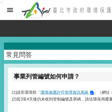
:::
跳到主要內容區塊
:::
常見問答
事業列管編號如何申請？
(1)請至環境部「
環境保護許可管理資訊系統
」（網址：
(2)若3至4天後仍未收到管制編號及密碼，請洽環保局廢棄物