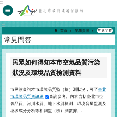
:::
跳到主要內容區塊
:::
首頁
業務資訊
常見問答
常見問答
民眾如何得知本市空氣品質污染
狀況及環境品質檢測資料
市民欲查詢本市環境品質監（檢）測狀況，可至
臺北
市環境品質資訊網
查詢參考。內容含括臺北市空
氣品質、河川水質、地下水質檢測、環境音量監測及
垃圾成分分析等相關監（檢）測數據。.