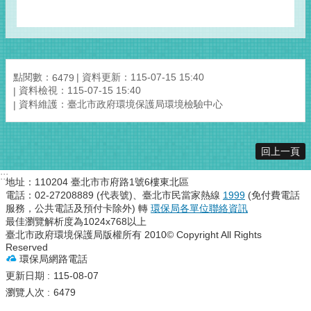
點閱數：
資料更新：115-07-15 15:40
6479
資料檢視：115-07-15 15:40
資料維護：臺北市政府環境保護局環境檢驗中心
回上一頁
:::
地址：110204 臺北市市府路1號6樓東北區
電話：02-27208889 (代表號)、臺北市民當家熱線
1999
(免付費電話
服務，公共電話及預付卡除外) 轉
環保局各單位聯絡資訊
最佳瀏覽解析度為1024x768以上
臺北市政府環境保護局版權所有 2010© Copyright All Rights
Reserved
環保局網路電話
更新日期
115-08-07
瀏覽人次
6479