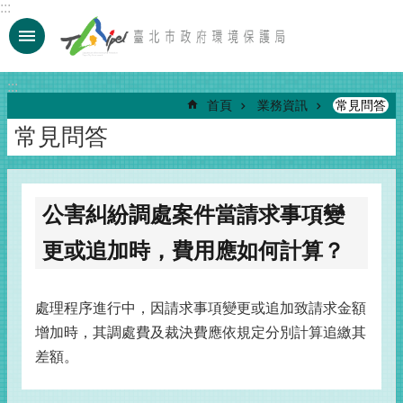
:::
跳到主要內容區塊
:::
首頁
業務資訊
常見問答
常見問答
公害糾紛調處案件當請求事項變
更或追加時，費用應如何計算？
處理程序進行中，因請求事項變更或追加致請求金額
增加時，其調處費及裁決費應依規定分別計算追繳其
差額。