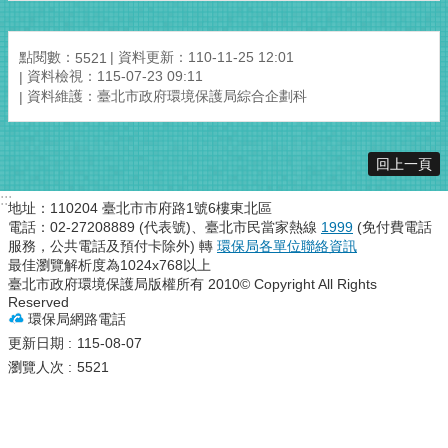
點閱數：
資料更新：110-11-25 12:01
5521
資料檢視：115-07-23 09:11
資料維護：臺北市政府環境保護局綜合企劃科
回上一頁
:::
地址：110204 臺北市市府路1號6樓東北區
電話：02-27208889 (代表號)、臺北市民當家熱線
1999
(免付費電話
服務，公共電話及預付卡除外) 轉
環保局各單位聯絡資訊
最佳瀏覽解析度為1024x768以上
臺北市政府環境保護局版權所有 2010© Copyright All Rights
Reserved
環保局網路電話
更新日期
115-08-07
瀏覽人次
5521