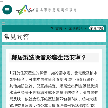
:::
跳到主要內容區塊
:::
首頁
業務資訊
常見問答
常見問答
鄰居製造噪音影響生活安寧？
1.對於住家產生的噪音，如冷卻水塔、發電機及抽水
泵等噪音，可由本局依噪音管制法進行稽查取締外；
其他如防盜器、兒童嬉笑聲、鄰居進出門走動聲及澆
水滴落聲等不具持續性或不易量測的聲音，請向警察
局反映，依社會秩序維護法第72條第3款，或向大樓
管理委員反映，依公寓大廈管理條例第16條規定處