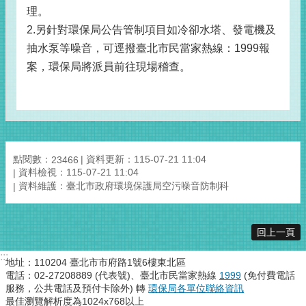
理。
2.另針對環保局公告管制項目如冷卻水塔、發電機及
抽水泵等噪音，可逕撥臺北市民當家熱線：1999報
案，環保局將派員前往現場稽查。
點閱數：
資料更新：115-07-21 11:04
23466
資料檢視：115-07-21 11:04
資料維護：臺北市政府環境保護局空污噪音防制科
回上一頁
:::
地址：110204 臺北市市府路1號6樓東北區
電話：02-27208889 (代表號)、臺北市民當家熱線
1999
(免付費電話
服務，公共電話及預付卡除外) 轉
環保局各單位聯絡資訊
最佳瀏覽解析度為1024x768以上