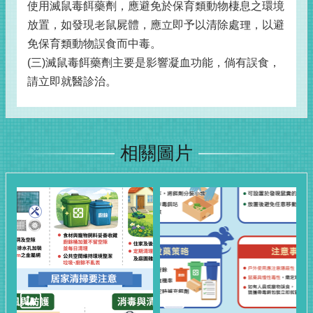
使用滅鼠毒餌藥劑，應避免於保育類動物棲息之環境
放置，如發現老鼠屍體，應立即予以清除處理，以避
免保育類動物誤食而中毒。
(三)滅鼠毒餌藥劑主要是影響凝血功能，倘有誤食，
請立即就醫診治。
相關圖片