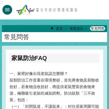
:::
跳到主要內容區塊
:::
首頁
業務資訊
常見問答
常見問答
家鼠防治FAQ
一、家裡好像出現老鼠該怎麼辦？
鼠類防治工作首重在環境整頓，並先將食物及廚餘收
拾好，若食物沒收拾好，將提供老鼠豐富的食物來
源，極難吸引老鼠吃滅鼠餌劑。防治鼠類「三不政
策」包括：
（一）「封閉鼠道，不讓鼠來」：封住居家周圍可能