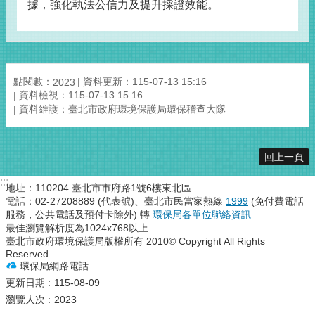
據，強化執法公信力及提升採證效能。
點閱數：
資料更新：115-07-13 15:16
2023
資料檢視：115-07-13 15:16
資料維護：臺北市政府環境保護局環保稽查大隊
回上一頁
:::
地址：110204 臺北市市府路1號6樓東北區
電話：02-27208889 (代表號)、臺北市民當家熱線
1999
(免付費電話
服務，公共電話及預付卡除外) 轉
環保局各單位聯絡資訊
最佳瀏覽解析度為1024x768以上
臺北市政府環境保護局版權所有 2010© Copyright All Rights
Reserved
環保局網路電話
更新日期
115-08-09
瀏覽人次
2023