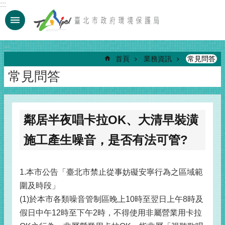
:::
跳到主要內容區塊
:::
首頁
業務資訊
常見問答
常見問答
鄰居半夜唱卡拉OK、大清早裝潢
施工產生噪音，是否有法可管?
1.本市公告「臺北市禁止從事妨礙安寧行為之區域範
圍及時段」
(1)於本市各類噪音管制區晚上10時至翌日上午8時及
假日中午12時至下午2時，不得使用非屬營業用卡拉