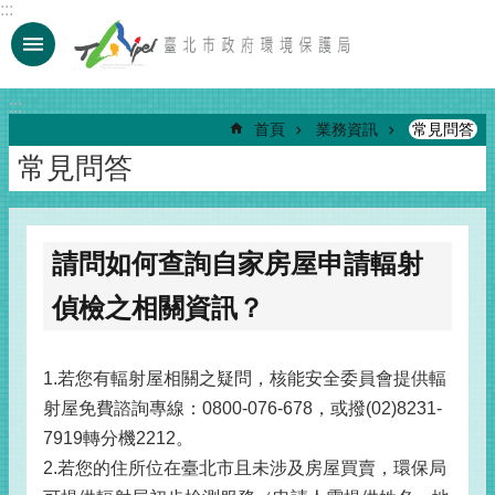
:::
跳到主要內容區塊
:::
首頁
業務資訊
常見問答
常見問答
請問如何查詢自家房屋申請輻射
偵檢之相關資訊？
1.若您有輻射屋相關之疑問，核能安全委員會提供輻
射屋免費諮詢專線：0800-076-678，或撥(02)8231-
7919轉分機2212。
2.若您的住所位在臺北市且未涉及房屋買賣，環保局