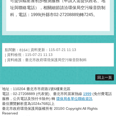
可提供輻射屋初步檢測服務（申請人需提供姓名、地
址與聯絡電話），相關細節請洽環保局空污噪音防制
科，電話：1999(外縣市02-27208889)轉7245。
點閱數：
資料更新：115-07-21 11:13
8164
資料檢視：115-07-21 11:13
資料維護：臺北市政府環境保護局空污噪音防制科
回上一頁
:::
地址：110204 臺北市市府路1號6樓東北區
電話：02-27208889 (代表號)、臺北市民當家熱線
1999
(免付費電話
服務，公共電話及預付卡除外) 轉
環保局各單位聯絡資訊
最佳瀏覽解析度為1024x768以上
臺北市政府環境保護局版權所有 2010© Copyright All Rights
Reserved