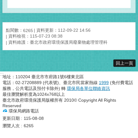
點閱數：
資料更新：112-09-22 14:56
6265
資料檢視：115-07-23 08:38
資料維護：臺北市政府環境保護局廢棄物處理管理科
回上一頁
:::
地址：110204 臺北市市府路1號6樓東北區
電話：02-27208889 (代表號)、臺北市民當家熱線
1999
(免付費電話
服務，公共電話及預付卡除外) 轉
環保局各單位聯絡資訊
最佳瀏覽解析度為1024x768以上
臺北市政府環境保護局版權所有 2010© Copyright All Rights
Reserved
環保局網路電話
更新日期
115-08-08
瀏覽人次
6265