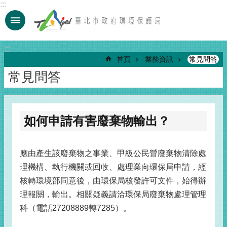
:::
跳到主要內容區塊
:::
首頁
業務資訊
常見問答
常見問答
如何申請有害廢棄物輸出？
應由產生該廢棄物之事業、甲級公民營廢棄物清除處
理機構、執行機關或回收、處理業向環保局申請，經
核轉環境部同意後，由環保局核發許可文件，始得辦
理報關，輸出。相關疑義請洽環保局廢棄物處理管理
科（電話27208889轉7285）。