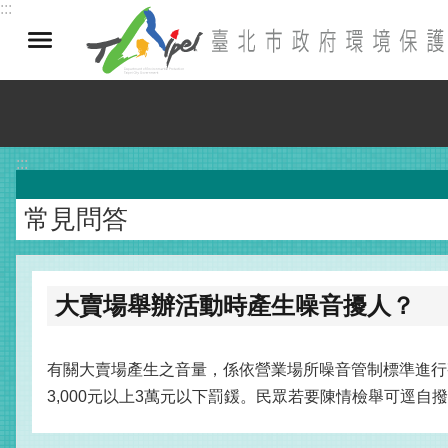
:::
跳到主要內容區塊
:::
常見問答
大賣場舉辦活動時產生噪音擾人？
有關大賣場產生之音量，係依營業場所噪音管制標準進行
3,000元以上3萬元以下罰鍰。民眾若要陳情檢舉可逕自