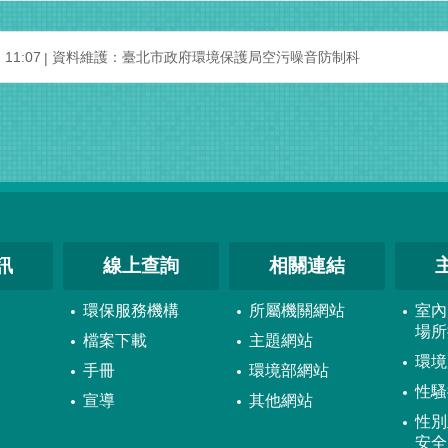
11:07
資料維護：臺北市政府環境保護局空污噪音防制科
訊
線上查詢
相關連結
環保服務機構
所屬機關網站
室內
場所
檔案下載
主題網站
環境
手冊
環境部網站
性騷
宣導
其他網站
性別
安全