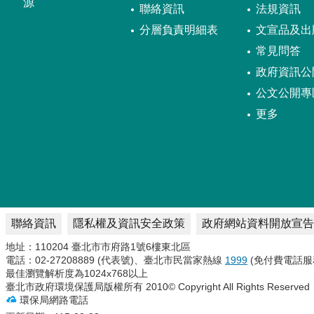
源
聯絡資訊
法規資訊
分層負責明細表
文宣品及出
常見問答
政府資訊公
公文公開專
更多
聯絡資訊
隱私權及資訊安全政策
政府網站資料開放宣告
地址：110204 臺北市市府路1號6樓東北區
電話：02-27208889 (代表號)、臺北市民當家熱線
1999
(免付費電話服
最佳瀏覽解析度為1024x768以上
臺北市政府環境保護局版權所有 2010© Copyright All Rights Reserved
環保局網路電話