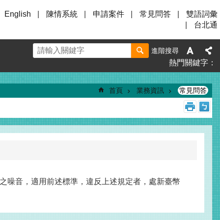
English
陳情系統
申請案件
常見問答
雙語詞彙
台北通
進階搜尋
熱門關鍵字
首頁
業務資訊
常見問答
之噪音，適用前述標準，違反上述規定者，處新臺幣