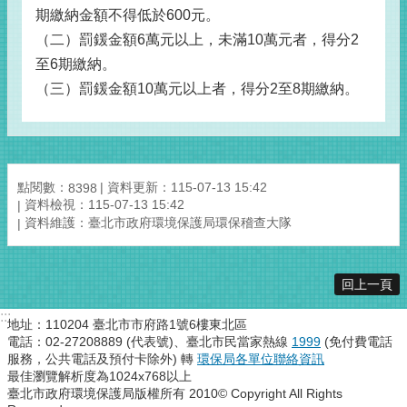
期繳納金額不得低於600元。
（二）罰鍰金額6萬元以上，未滿10萬元者，得分2
至6期繳納。
（三）罰鍰金額10萬元以上者，得分2至8期繳納。
點閱數：
資料更新：115-07-13 15:42
8398
資料檢視：115-07-13 15:42
資料維護：臺北市政府環境保護局環保稽查大隊
回上一頁
:::
地址：110204 臺北市市府路1號6樓東北區
電話：02-27208889 (代表號)、臺北市民當家熱線
1999
(免付費電話
服務，公共電話及預付卡除外) 轉
環保局各單位聯絡資訊
最佳瀏覽解析度為1024x768以上
臺北市政府環境保護局版權所有 2010© Copyright All Rights