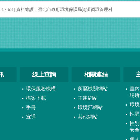
17:53
資料維護：臺北市政府環境保護局資源循環管理科
訊
線上查詢
相關連結
環保服務機構
所屬機關網站
室內
場所
檔案下載
主題網站
環境
手冊
環境部網站
性騷
宣導
其他網站
性別
安全
個人