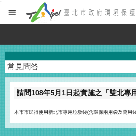
:::
跳到主要內容區塊
:::
常見問答
請問108年5月1日起實施之「雙北
本市市民得使用新北市專用垃圾袋(含環保兩用袋及萬用