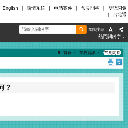
English
陳情系統
申請案件
常見問答
雙語詞彙
台北通
進階搜尋
熱門關鍵字
首頁
業務資訊
常見問答
何？