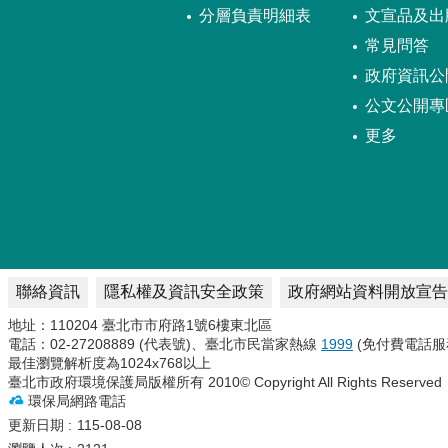
分層負責明細表
文宣品及出
常見問答
政府資訊公
公文公開專
更多
聯絡資訊
隱私權及資訊安全政策
政府網站資料開放宣告
地址：110204 臺北市市府路1號6樓東北區
電話：02-27208889 (代表號)、臺北市民當家熱線
1999
(免付費電話服
最佳瀏覽解析度為1024x768以上
臺北市政府環境保護局版權所有 2010© Copyright All Rights Reserved
環保局網路電話
更新日期
115-08-08