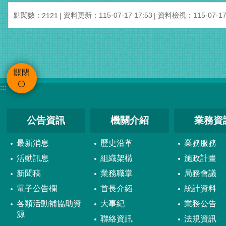
點閱數：
資料更新：115-07-17 17:53
資料檢視：115-07-17 
2121
關閉
:::
公告資訊
機關介紹
業務資
最新消息
歷史沿革
業務服務
活動訊息
組織架構
施政計畫
新聞稿
業務職掌
局務會議
電子公告欄
首長介紹
統計資料
各類活動補協助資
大事紀
業務公告
源
聯絡資訊
法規資訊