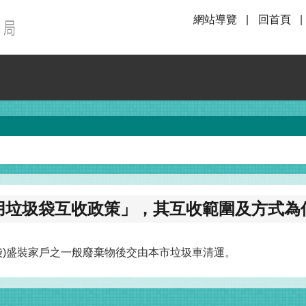
網站導覽
回首頁
專用垃圾袋互收政策」，其互收範圍及方式為
袋)盛裝家戶之一般廢棄物後交由本市垃圾車清運。