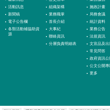
活動訊息
組織架構
施政計畫
新聞稿
業務職掌
局務會議
電子公告欄
首長介紹
統計資料
各類活動補協助資
大事紀
業務公告
源
聯絡資訊
法規資訊
分層負責明細表
文宣品及出
常見問答
政府資訊公
公文公開專
更多