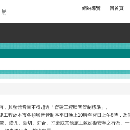
網站導覽
回首頁
為何，其整體音量不得超過「營建工程噪音管制標準」。
建工程於本市各類噪音管制區平日晚上10時至翌日上午8時，及假
擊、鑽孔、鋸切、釘合、打磨或其他施工致妨礙安寧之行為。一