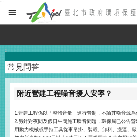
:::
跳到主要內容區塊
:::
常見問答
附近營建工程噪音擾人安寧？
1.營建工程係以「整體音量」進行管制，不論其噪音源
2.另針對夜間及假日午間施工噪音問題，環保局已公告營
用動力機械或手持工具從事吊掛、裝載、卸料、搬運、敲