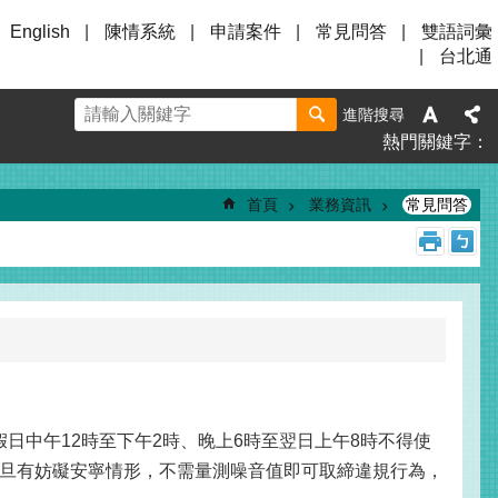
English
陳情系統
申請案件
常見問答
雙語詞彙
台北通
進階搜尋
熱門關鍵字
首頁
業務資訊
常見問答
日中午12時至下午2時、晚上6時至翌日上午8時不得使
旦有妨礙安寧情形，不需量測噪音值即可取締違規行為，