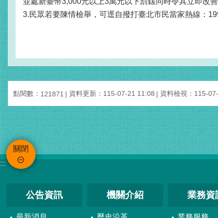
並處新臺幣3,000元以上3萬元以下罰鍰同時令其立即改
3.民眾若要陳情檢舉，可逕自撥打臺北市民當家熱線：1
點閱數：
資料更新：115-07-21 11:08
資料檢視：115-07-2
121871
關閉
:::
公告資訊
機關介紹
業務資
最新消息
歷史沿革
業務服務