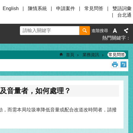
English
陳情系統
申請案件
常見問答
雙語詞彙
台北通
進階搜尋
熱門關鍵字
首頁
業務資訊
常見問答
及音量者，如何處理？
動，而需本局垃圾車降低音量或配合改道改時間者，請撥