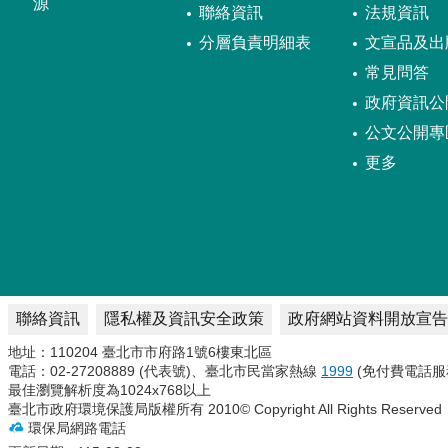
源
聯絡資訊
法規資訊
分層負責明細表
文宣品及出
常見問答
政府資訊公
公文公開專
更多
聯絡資訊
隱私權及資訊安全政策
政府網站資料開放宣告
地址：110204 臺北市市府路1號6樓東北區
電話：02-27208889 (代表號)、臺北市民當家熱線
1999
(免付費電話服
最佳瀏覽解析度為1024x768以上
臺北市政府環境保護局版權所有 2010© Copyright All Rights Reserved
環保局網路電話