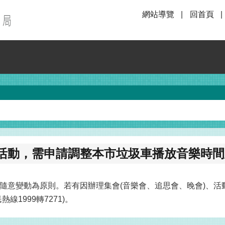
網站導覽
回首頁
活動，需申請調整本市垃圾車播放音樂時間
隨意變動為原則。若有因辦理集會(音樂會、追思會、晚會)、活
1999轉7271)。