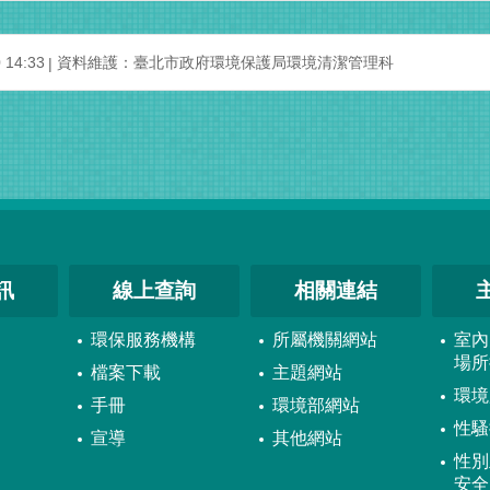
14:33
資料維護：臺北市政府環境保護局環境清潔管理科
訊
線上查詢
相關連結
環保服務機構
所屬機關網站
室內
場所
檔案下載
主題網站
環境
手冊
環境部網站
性騷
宣導
其他網站
性別
安全