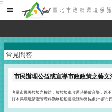
:::
跳到主要內容區塊
:::
常見問答
市民辦理公益或宣導市政政策之藝文
考量市民丟垃圾之權益，故垃圾車收運時播放音樂，以不
打本局環境清潔管理科勤務股股長電話聯繫協處(本府市民熱線