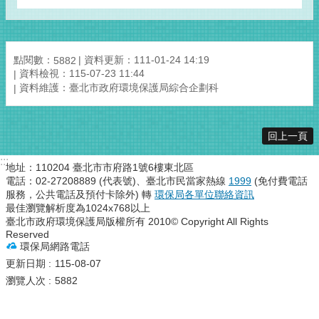
點閱數：
資料更新：111-01-24 14:19
5882
資料檢視：115-07-23 11:44
資料維護：臺北市政府環境保護局綜合企劃科
回上一頁
:::
地址：110204 臺北市市府路1號6樓東北區
電話：02-27208889 (代表號)、臺北市民當家熱線
1999
(免付費電話
服務，公共電話及預付卡除外) 轉
環保局各單位聯絡資訊
最佳瀏覽解析度為1024x768以上
臺北市政府環境保護局版權所有 2010© Copyright All Rights
Reserved
環保局網路電話
更新日期
115-08-07
瀏覽人次
5882