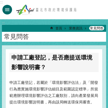
:::
跳到主要內容區塊
:::
首頁
業務資訊
常見問答
常見問答
申請工廠登記，是否應提送環境
影響說明書？
申請工廠登記，若屬於「環境影響評估法」及「開發
行為應實施環境影響評估細目及範圍認定標準」所規
範應辦理環境影響評估之工廠類別，請向產業發展局
提出環境影響說明書，再由該局轉送環保局審查。