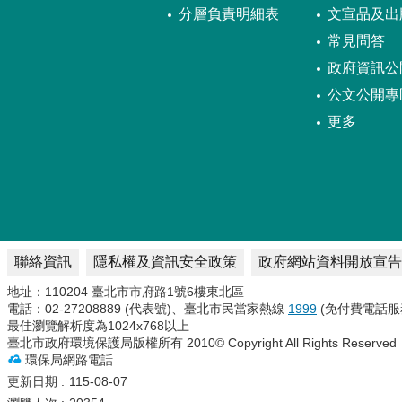
分層負責明細表
文宣品及出
常見問答
政府資訊公
公文公開專
更多
聯絡資訊
隱私權及資訊安全政策
政府網站資料開放宣告
地址：110204 臺北市市府路1號6樓東北區
電話：02-27208889 (代表號)、臺北市民當家熱線
1999
(免付費電話服
最佳瀏覽解析度為1024x768以上
臺北市政府環境保護局版權所有 2010© Copyright All Rights Reserved
環保局網路電話
更新日期
115-08-07