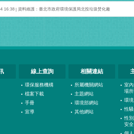
 16:38
資料維護：臺北市政府環境保護局北投垃圾焚化廠
訊
線上查詢
相關連結
環保服務機構
所屬機關網站
室內
場所
檔案下載
主題網站
環境
手冊
環境部網站
性騷
宣導
其他網站
性別
安全
個人