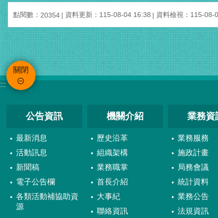
點閱數：
資料更新：115-08-04 16:38
資料檢視：115-08-04
20354
關閉
:::
公告資訊
機關介紹
業務資
最新消息
歷史沿革
業務服務
活動訊息
組織架構
施政計畫
新聞稿
業務職掌
局務會議
電子公告欄
首長介紹
統計資料
各類活動補協助資
大事紀
業務公告
源
聯絡資訊
法規資訊