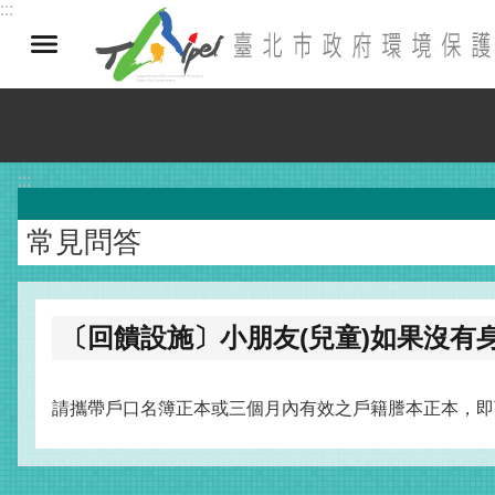
:::
跳到主要內容區塊
:::
常見問答
〔回饋設施〕小朋友(兒童)如果沒有
請攜帶戶口名簿正本或三個月內有效之戶籍謄本正本，即可