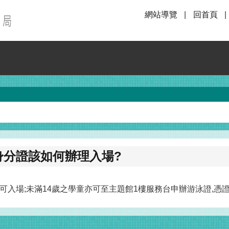
網站導覽
回首頁
身分證該如何辦理入場?
入場;未滿14歲之學童亦可至主題館1樓服務台申辦游泳證,憑