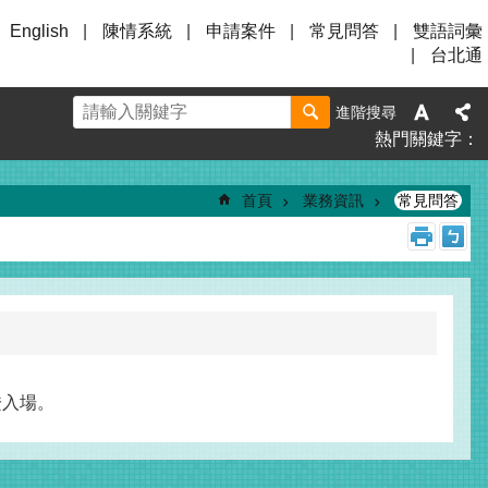
English
陳情系統
申請案件
常見問答
雙語詞彙
台北通
進階搜尋
熱門關鍵字
首頁
業務資訊
常見問答
證入場。