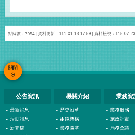
點閱數：
資料更新：111-01-18 17:59
資料檢視：115-07-23 
7954
關閉
:::
公告資訊
機關介紹
業務資
最新消息
歷史沿革
業務服務
活動訊息
組織架構
施政計畫
新聞稿
業務職掌
局務會議