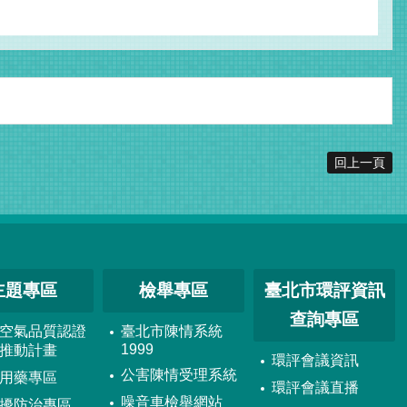
回上一頁
主題專區
檢舉專區
臺北市環評資訊
查詢專區
空氣品質認證
臺北市陳情系統
1999
推動計畫
環評會議資訊
公害陳情受理系統
用藥專區
環評會議直播
噪音車檢舉網站
擾防治專區