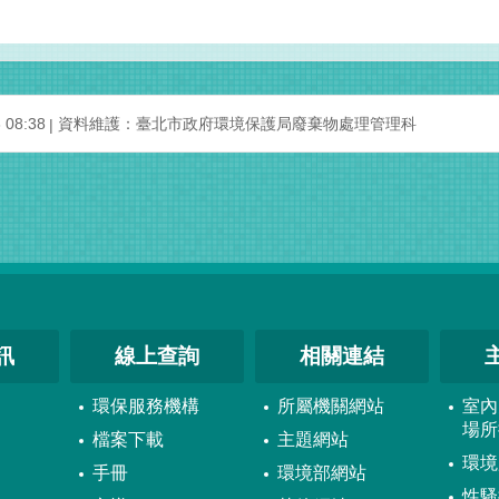
08:38
資料維護：臺北市政府環境保護局廢棄物處理管理科
訊
線上查詢
相關連結
環保服務機構
所屬機關網站
室內
場所
檔案下載
主題網站
環境
手冊
環境部網站
性騷