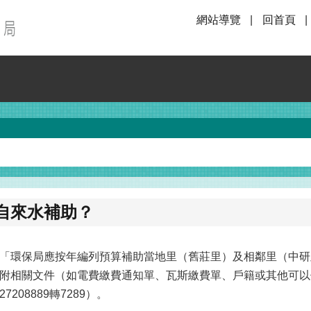
網站導覽
回首頁
自來水補助？
「環保局應按年編列預算補助當地里（舊莊里）及相鄰里（中研
附相關文件（如電費繳費通知單、瓦斯繳費單、戶籍或其他可以
08889轉7289）。