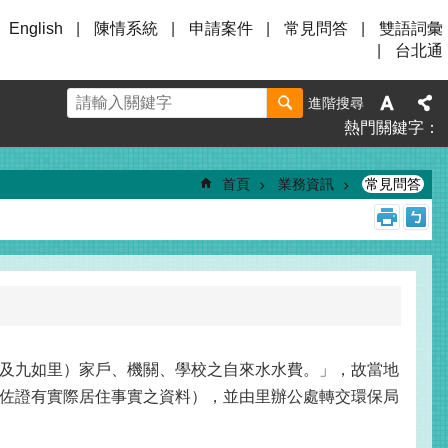
English
陳情系統
申請案件
常見問答
雙語詞彙
台北通
進階搜尋
熱門關鍵字
首頁
業務資訊
常見問答
及九如里）家戶、機關、學校之自來水水費。」，故當地
佐證有實際居住事實之資料），並由里辦公處轉交環保局