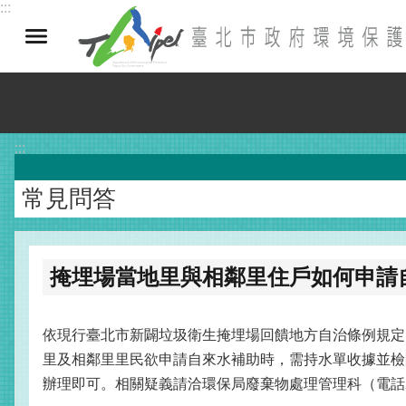
:::
跳到主要內容區塊
:::
常見問答
掩埋場當地里與相鄰里住戶如何申請
依現行臺北市新闢垃圾衛生掩埋場回饋地方自治條例規定
里及相鄰里里民欲申請自來水補助時，需持水單收據並檢
辦理即可。相關疑義請洽環保局廢棄物處理管理科（電話272