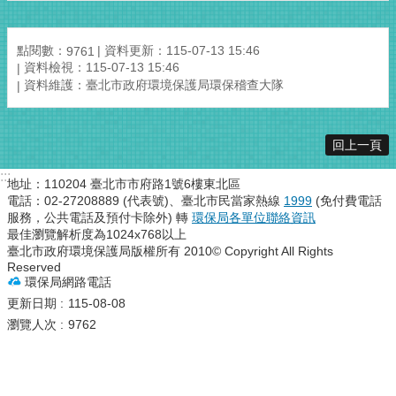
點閱數：
資料更新：115-07-13 15:46
9761
資料檢視：115-07-13 15:46
資料維護：臺北市政府環境保護局環保稽查大隊
回上一頁
:::
地址：110204 臺北市市府路1號6樓東北區
電話：02-27208889 (代表號)、臺北市民當家熱線
1999
(免付費電話
服務，公共電話及預付卡除外) 轉
環保局各單位聯絡資訊
最佳瀏覽解析度為1024x768以上
臺北市政府環境保護局版權所有 2010© Copyright All Rights
Reserved
環保局網路電話
更新日期
115-08-08
瀏覽人次
9762