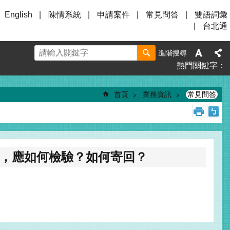
English
陳情系統
申請案件
常見問答
雙語詞彙
台北通
進階搜尋
熱門關鍵字
首頁
業務資訊
常見問答
，應如何檢驗？如何寄回？