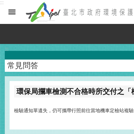
:::
跳到主要內容區塊
:::
常見問答
環保局攔車檢測不合格時所交付之「
檢驗通知單遺失，仍可攜帶行照前往當地機車定檢站複驗