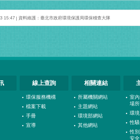
 15:47
資料維護：臺北市政府環境保護局環保稽查大隊
訊
線上查詢
相關連結
環保服務機構
所屬機關網站
室內
場所
檔案下載
主題網站
環境
手冊
環境部網站
性騷
宣導
其他網站
性別
安全