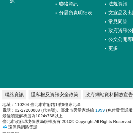
源
聯絡資訊
法規資訊
分層負責明細表
文宣品及出
常見問答
政府資訊公
公文公開專
更多
聯絡資訊
隱私權及資訊安全政策
政府網站資料開放宣告
地址：110204 臺北市市府路1號6樓東北區
電話：02-27208889 (代表號)、臺北市民當家熱線
1999
(免付費電話服
最佳瀏覽解析度為1024x768以上
臺北市政府環境保護局版權所有 2010© Copyright All Rights Reserved
環保局網路電話