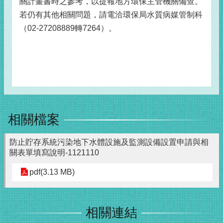
關計畫書時之參考，以提報地方環保主管機關備查。
若仍有其他相關問題，請電洽環保局水質病媒管制科
（02-27208889轉7264）。
相關檔案
防止貯存系統污染地下水體設施及監測設備設置申請與相
關表單填寫說明-1121110
pdf(3.13 MB)
相關連結