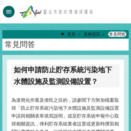
:::
跳到主要內容區塊
:::
首頁
業務資訊
常見問答
常見問答
如何申請防止貯存系統污染地下
水體設施及監測設備設置？
為達簡化作業及便民之目的，請參閱下方附加檔案取
得「防止貯存系統污染地下水體設施及監測設備設置
申請與相關表單填寫說明」或至貯存系統申報中心取
得相關資訊，俾利貯存系統業者設置或更新時撰寫相