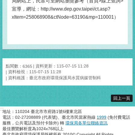
局網站上，民眾可至網站瀏覽參考（首頁>線上查詢>
宣導，網址：http://www.dep.gov.taipei/ct.asp?
xItem=258068908&ctNode=63190&mp=110001）
點閱數：
資料更新：115-07-15 11:28
6365
資料檢視：115-07-15 11:28
資料維護：臺北市政府環境保護局水質病媒管制科
回上一頁
:::
地址：110204 臺北市市府路1號6樓東北區
電話：02-27208889 (代表號)、臺北市民當家熱線
1999
(免付費電話
服務，公共電話及預付卡除外) 轉
環保局各單位聯絡資訊
最佳瀏覽解析度為1024x768以上
臺北市政府環境保護局版權所有 2010© Copyright All Rights