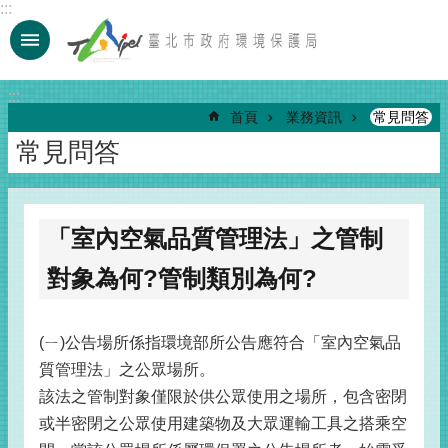
:::
跳到主要內容區塊
:::
首頁
業務資訊
常見問答
常見問答
「室內空氣品質管理法」之管制
對象為何?管制類別為何?
(ㄧ)公告場所係指環境部所公告應符合「室內空氣品
質管理法」之公眾場所。
該法之管制對象僅限於供公眾使用之場所，包含密閉
或半密閉之公眾使用建築物及大眾運輸工具之搭乘空