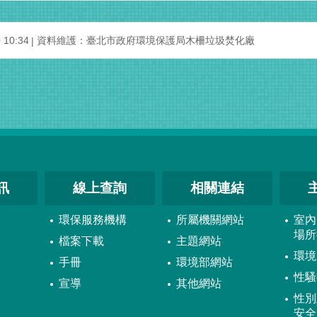
10:34
資料維護：臺北市政府環境保護局木柵垃圾焚化廠
訊
線上查詢
相關連結
環保服務機構
所屬機關網站
室內
場所
檔案下載
主題網站
環境
手冊
環境部網站
性騷
宣導
其他網站
性別
安全