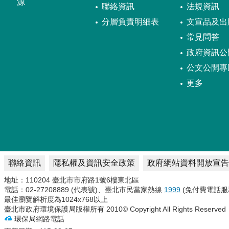
源
聯絡資訊
法規資訊
分層負責明細表
文宣品及出
常見問答
政府資訊公
公文公開專
更多
聯絡資訊
隱私權及資訊安全政策
政府網站資料開放宣告
地址：110204 臺北市市府路1號6樓東北區
電話：02-27208889 (代表號)、臺北市民當家熱線
1999
(免付費電話服
最佳瀏覽解析度為1024x768以上
臺北市政府環境保護局版權所有 2010© Copyright All Rights Reserved
環保局網路電話