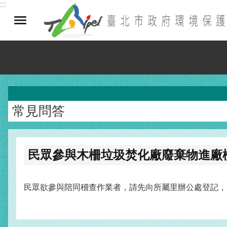
:::
跳到主要內容區塊
:::
常見問答
民眾參與木柵垃圾焚化廠廢棄物進廠
民眾欲參與陪同稽查作業者，請先向所屬里辦公處登記，