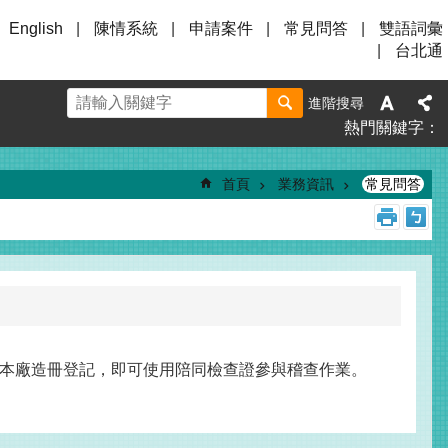
English
陳情系統
申請案件
常見問答
雙語詞彙
台北通
進階搜尋
熱門關鍵字
首頁
業務資訊
常見問答
本廠造冊登記，即可使用陪同檢查證參與稽查作業。