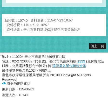
點閱數：
資料更新：115-07-23 10:57
10740
資料檢視：115-07-23 10:57
資料維護：臺北市政府環境保護局空污噪音防制科
回上一頁
:::
地址：110204 臺北市市府路1號6樓東北區
電話：02-27208889 (代表號)、臺北市民當家熱線
1999
(免付費電話
服務，公共電話及預付卡除外) 轉
環保局各單位聯絡資訊
最佳瀏覽解析度為1024x768以上
臺北市政府環境保護局版權所有 2010© Copyright All Rights
Reserved
環保局網路電話
更新日期
115-08-09
瀏覽人次
10741