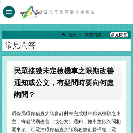
:::
跳到主要內容區塊
:::
首頁
業務資訊
常見問答
常見問答
民眾接獲未定檢機車之限期改善
通知或公文，有疑問時要向何處
詢問？
環保局環保稽查大隊會針對未完成機車排氣檢驗之車
主，寄發限期改善（或公文）通知，如車主欲詢問相
關事項，可電洽環保稽查大隊勤務規劃督導組（電