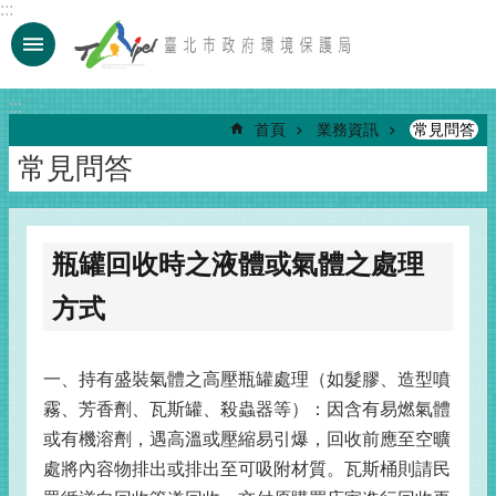
:::
跳到主要內容區塊
:::
首頁
業務資訊
常見問答
常見問答
瓶罐回收時之液體或氣體之處理
方式
一、持有盛裝氣體之高壓瓶罐處理（如髮膠、造型噴
霧、芳香劑、瓦斯罐、殺蟲器等）：因含有易燃氣體
或有機溶劑，遇高溫或壓縮易引爆，回收前應至空曠
處將內容物排出或排出至可吸附材質。瓦斯桶則請民