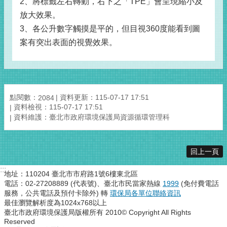
2、將標籤左右轉動，右下之「TPE」會呈現縮小及
放大效果。
3、各公升數字觸摸是平的，但目視360度能看到圖
案有突出表面的視覺效果。
點閱數：
資料更新：115-07-17 17:51
2084
資料檢視：115-07-17 17:51
資料維護：臺北市政府環境保護局資源循環管理科
回上一頁
:::
地址：110204 臺北市市府路1號6樓東北區
電話：02-27208889 (代表號)、臺北市民當家熱線
1999
(免付費電話
服務，公共電話及預付卡除外) 轉
環保局各單位聯絡資訊
最佳瀏覽解析度為1024x768以上
臺北市政府環境保護局版權所有 2010© Copyright All Rights
Reserved