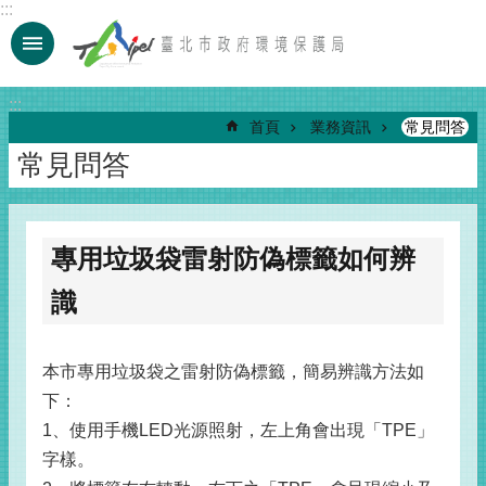
:::
跳到主要內容區塊
:::
首頁
業務資訊
常見問答
常見問答
專用垃圾袋雷射防偽標籤如何辨
識
本市專用垃圾袋之雷射防偽標籤，簡易辨識方法如
下：
1、使用手機LED光源照射，左上角會出現「TPE」
字樣。