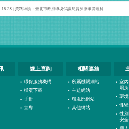
15:23
資料維護：臺北市政府環境保護局資源循環管理科
訊
線上查詢
相關連結
環保服務機構
所屬機關網站
室內
場所
檔案下載
主題網站
環境
手冊
環境部網站
性騷
宣導
其他網站
性別
安全
個人