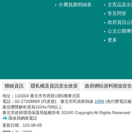
分層負責明細表
文宣品及出
常見問答
政府資訊公
公文公開專
更多
聯絡資訊
隱私權及資訊安全政策
政府網站資料開放宣告
地址：110204 臺北市市府路1號6樓東北區
電話：02-27208889 (代表號)、臺北市民當家熱線
1999
(免付費電話服
最佳瀏覽解析度為1024x768以上
臺北市政府環境保護局版權所有 2010© Copyright All Rights Reserved
環保局網路電話
更新日期
115-08-09