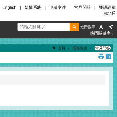
English
陳情系統
申請案件
常見問答
雙語詞彙
台北通
進階搜尋
熱門關鍵字
首頁
業務資訊
常見問答