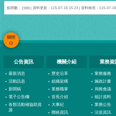
點閱數：
資料更新：115-07-16 15:23
資料檢視：115-07-16 
2389
關閉
:::
公告資訊
機關介紹
業務資
最新消息
歷史沿革
業務服務
活動訊息
組織架構
施政計畫
新聞稿
業務職掌
局務會議
電子公告欄
首長介紹
統計資料
各類活動補協助資
大事紀
業務公告
源
聯絡資訊
法規資訊