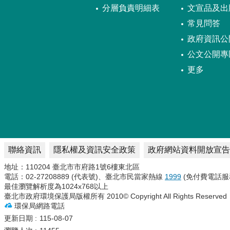
分層負責明細表
文宣品及出
常見問答
政府資訊公
公文公開專
更多
聯絡資訊
隱私權及資訊安全政策
政府網站資料開放宣告
地址：110204 臺北市市府路1號6樓東北區
電話：02-27208889 (代表號)、臺北市民當家熱線
1999
(免付費電話服
最佳瀏覽解析度為1024x768以上
臺北市政府環境保護局版權所有 2010© Copyright All Rights Reserved
環保局網路電話
更新日期
115-08-07