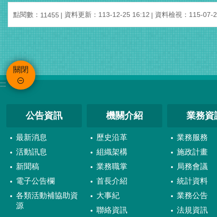
點閱數：
資料更新：113-12-25 16:12
資料檢視：115-07-23
11455
關閉
:::
公告資訊
機關介紹
業務資
最新消息
歷史沿革
業務服務
活動訊息
組織架構
施政計畫
新聞稿
業務職掌
局務會議
電子公告欄
首長介紹
統計資料
各類活動補協助資
大事紀
業務公告
源
聯絡資訊
法規資訊