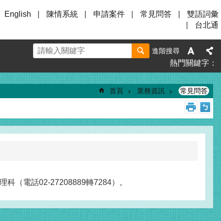
English
陳情系統
申請案件
常見問答
雙語詞彙
台北通
進階搜尋
熱門關鍵字
首頁
業務資訊
常見問答
02-27208889轉7284）。