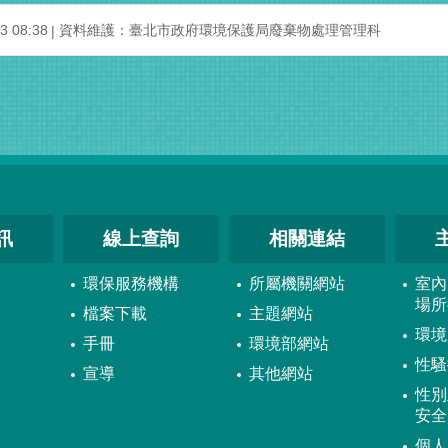
 08:38
資料維護：臺北市政府環境保護局廢棄物處理管理科
訊
線上查詢
相關連結
環保服務機構
所屬機關網站
室內
場所
檔案下載
主題網站
環境
手冊
環境部網站
性騷
宣導
其他網站
性別
安全
個人