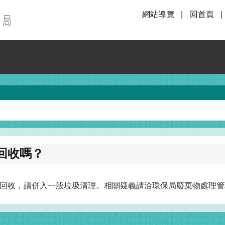
網站導覽
回首頁
回收嗎？
，請併入一般垃圾清理。相關疑義請洽環保局廢棄物處理管理科（電話