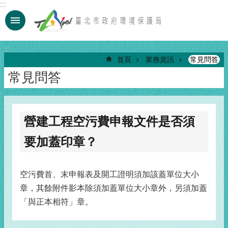
:::
跳到主要內容區塊
:::
首頁
業務資訊
常見問答
常見問答
營建工程空污費申報文件是否須
要加蓋印章？
空污費首、末申報表及開工證明須加該蓋單位大小
章，其餘附件影本除須加蓋單位大小章外，另須加蓋
「與正本相符」章。