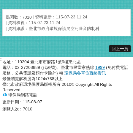
點閱數：
資料更新：115-07-23 11:24
7010
資料檢視：115-07-23 11:24
資料維護：臺北市政府環境保護局空污噪音防制科
回上一頁
:::
地址：110204 臺北市市府路1號6樓東北區
電話：02-27208889 (代表號)、臺北市民當家熱線
1999
(免付費電話
服務，公共電話及預付卡除外) 轉
環保局各單位聯絡資訊
最佳瀏覽解析度為1024x768以上
臺北市政府環境保護局版權所有 2010© Copyright All Rights
Reserved
環保局網路電話
更新日期
115-08-07
瀏覽人次
7010