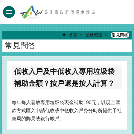
:::
跳到主要內容區塊
:::
首頁
業務資訊
常見問答
常見問答
低收入戶及中低收入專用垃圾袋
補助金額？按戶還是按人計算？
每年每人發放專用垃圾袋現金補助190元，以現金匯
款方式匯入申請低收或中低收入戶身分時所提供予社
會局的郵局或銀行帳戶。