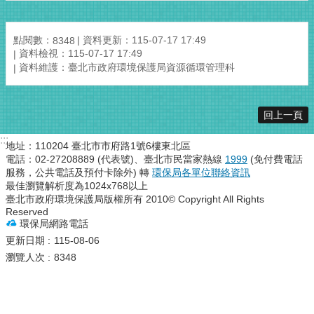
點閱數：
資料更新：115-07-17 17:49
8348
資料檢視：115-07-17 17:49
資料維護：臺北市政府環境保護局資源循環管理科
回上一頁
:::
地址：110204 臺北市市府路1號6樓東北區
電話：02-27208889 (代表號)、臺北市民當家熱線
1999
(免付費電話
服務，公共電話及預付卡除外) 轉
環保局各單位聯絡資訊
最佳瀏覽解析度為1024x768以上
臺北市政府環境保護局版權所有 2010© Copyright All Rights
Reserved
環保局網路電話
更新日期
115-08-06
瀏覽人次
8348