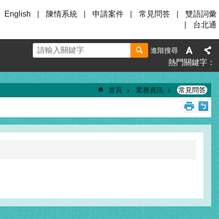
English
陳情系統
申請案件
常見問答
雙語詞彙
台北通
進階搜尋
熱門關鍵字
首頁
業務資訊
常見問答