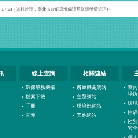
17:51
資料維護：臺北市政府環境保護局資源循環管理科
訊
線上查詢
相關連結
環保服務機構
所屬機關網站
室內
場所
檔案下載
主題網站
環境
手冊
環境部網站
性騷
宣導
其他網站
性別
安全
個人