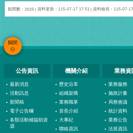
點閱數：
資料更新：115-07-17 17:51
資料檢視：115-07-17 
2025
關閉
:::
公告資訊
機關介紹
業務資
最新消息
歷史沿革
業務服務
活動訊息
組織架構
施政計畫
新聞稿
業務職掌
局務會議
電子公告欄
首長介紹
統計資料
各類活動補協助資
大事紀
業務公告
源
聯絡資訊
法規資訊