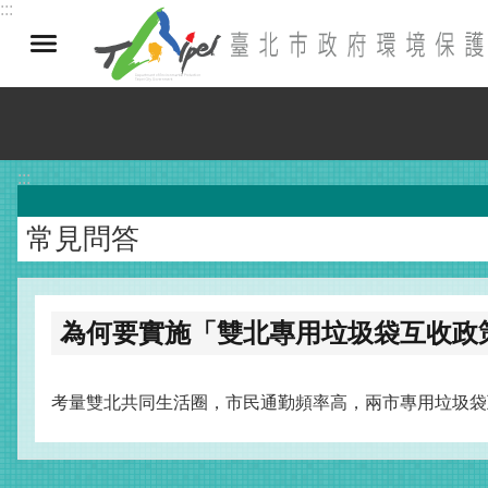
:::
跳到主要內容區塊
:::
常見問答
為何要實施「雙北專用垃圾袋互收政
考量雙北共同生活圈，市民通勤頻率高，兩市專用垃圾袋