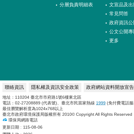
分層負責明細表
文宣品及出
常見問答
政府資訊公
公文公開專
更多
聯絡資訊
隱私權及資訊安全政策
政府網站資料開放宣告
地址：110204 臺北市市府路1號6樓東北區
電話：02-27208889 (代表號)、臺北市民當家熱線
1999
(免付費電話服
最佳瀏覽解析度為1024x768以上
臺北市政府環境保護局版權所有 2010© Copyright All Rights Reserved
環保局網路電話
更新日期
115-08-06