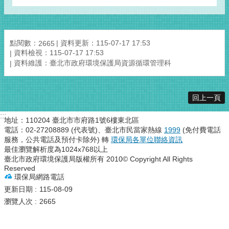
點閱數：
資料更新：115-07-17 17:53
2665
資料檢視：115-07-17 17:53
資料維護：臺北市政府環境保護局資源循環管理科
回上一頁
:::
地址：110204 臺北市市府路1號6樓東北區
電話：02-27208889 (代表號)、臺北市民當家熱線
1999
(免付費電話
服務，公共電話及預付卡除外) 轉
環保局各單位聯絡資訊
最佳瀏覽解析度為1024x768以上
臺北市政府環境保護局版權所有 2010© Copyright All Rights
Reserved
環保局網路電話
更新日期
115-08-09
瀏覽人次
2665