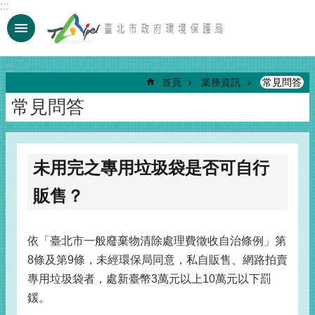
:::
跳到主要內容區塊
:::
首頁
業務資訊
常見問答
常見問答
未用完之專用垃圾袋是否可自行
販售？
依「臺北市一般廢棄物清除處理費徵收自治條例」第
8條及第9條，未經環保局同意，私自販售、網路拍賣
專用垃圾袋者，處新臺幣3萬元以上10萬元以下罰
鍰。