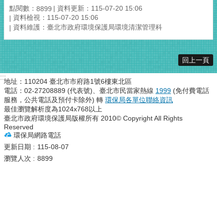
點閱數：
資料更新：115-07-20 15:06
8899
資料檢視：115-07-20 15:06
資料維護：臺北市政府環境保護局環境清潔管理科
回上一頁
:::
地址：110204 臺北市市府路1號6樓東北區
電話：02-27208889 (代表號)、臺北市民當家熱線
1999
(免付費電話
服務，公共電話及預付卡除外) 轉
環保局各單位聯絡資訊
最佳瀏覽解析度為1024x768以上
臺北市政府環境保護局版權所有 2010© Copyright All Rights
Reserved
環保局網路電話
更新日期
115-08-07
瀏覽人次
8899