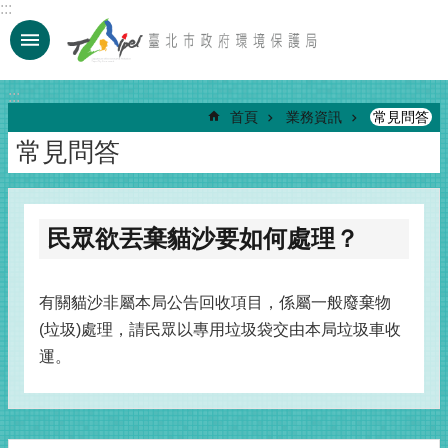
:::
跳到主要內容區塊
:::
首頁
業務資訊
常見問答
常見問答
民眾欲丟棄貓沙要如何處理？
有關貓沙非屬本局公告回收項目，係屬一般廢棄物
(垃圾)處理，請民眾以專用垃圾袋交由本局垃圾車收
運。