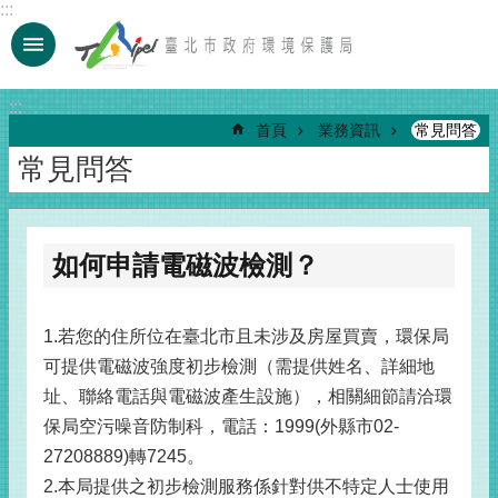
:::
跳到主要內容區塊
:::
首頁
業務資訊
常見問答
常見問答
如何申請電磁波檢測？
1.若您的住所位在臺北市且未涉及房屋買賣，環保局
可提供電磁波強度初步檢測（需提供姓名、詳細地
址、聯絡電話與電磁波產生設施），相關細節請洽環
保局空污噪音防制科，電話：1999(外縣市02-
27208889)轉7245。
2.本局提供之初步檢測服務係針對供不特定人士使用