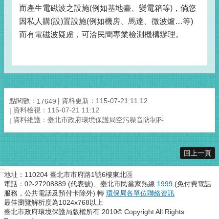
而產生電磁波之設施(例如基地臺、變電箱等)，倘您
因私人購(設)置設施(例如機房、馬達、微波爐…等)
而有電磁波疑慮，可洽民間專業檢測機構辦理。
點閱數：
資料更新：115-07-21 11:12
17649
資料檢視：115-07-21 11:12
資料維護：臺北市政府環境保護局空污噪音防制科
回上一頁
:::
地址：110204 臺北市市府路1號6樓東北區
電話：02-27208889 (代表號)、臺北市民當家熱線
1999
(免付費電話
服務，公共電話及預付卡除外) 轉
環保局各單位聯絡資訊
最佳瀏覽解析度為1024x768以上
臺北市政府環境保護局版權所有 2010© Copyright All Rights