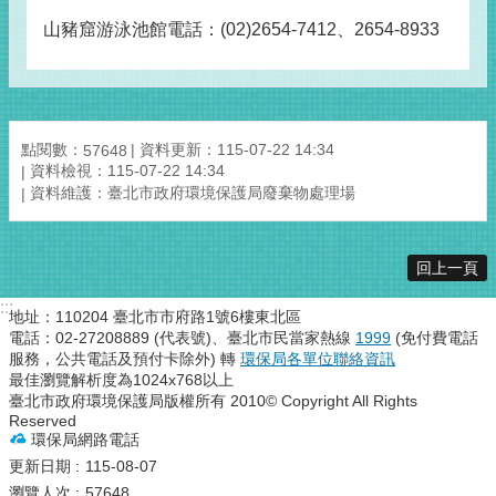
山豬窟游泳池館電話：(02)2654-7412、2654-8933
點閱數：
資料更新：115-07-22 14:34
57648
資料檢視：115-07-22 14:34
資料維護：臺北市政府環境保護局廢棄物處理場
回上一頁
:::
地址：110204 臺北市市府路1號6樓東北區
電話：02-27208889 (代表號)、臺北市民當家熱線
1999
(免付費電話
服務，公共電話及預付卡除外) 轉
環保局各單位聯絡資訊
最佳瀏覽解析度為1024x768以上
臺北市政府環境保護局版權所有 2010© Copyright All Rights
Reserved
環保局網路電話
更新日期
115-08-07
瀏覽人次
57648