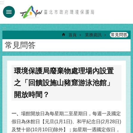
:::
跳到主要內容區塊
:::
首頁
業務資訊
常見問答
常見問答
環境保護局廢棄物處理場內設置
之「回饋設施山豬窟游泳池館」
開放時間？
一、
場館開放日為每星期二至星期日，每週一及國定
假日為休館日【元旦(1月1日)、和平紀念日(2月28日)
及雙十節(10月10日)除外】；如星期一遇國定假日，