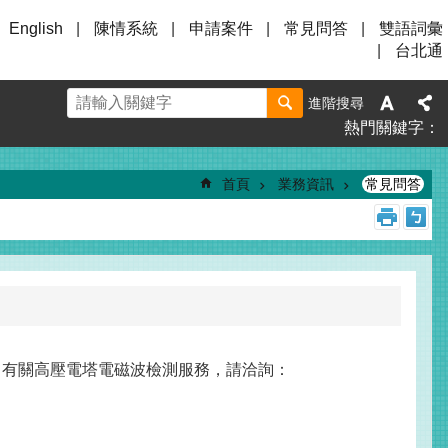
English
陳情系統
申請案件
常見問答
雙語詞彙
台北通
進階搜尋
熱門關鍵字
首頁
業務資訊
常見問答
w/）。有關高壓電塔電磁波檢測服務，請洽詢：