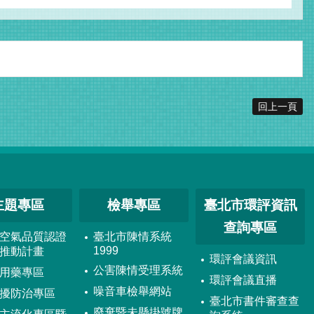
回上一頁
主題專區
檢舉專區
臺北市環評資訊
查詢專區
空氣品質認證
臺北市陳情系統
1999
推動計畫
環評會議資訊
公害陳情受理系統
用藥專區
環評會議直播
噪音車檢舉網站
擾防治專區
臺北市書件審查查
廢棄暨未懸掛號牌