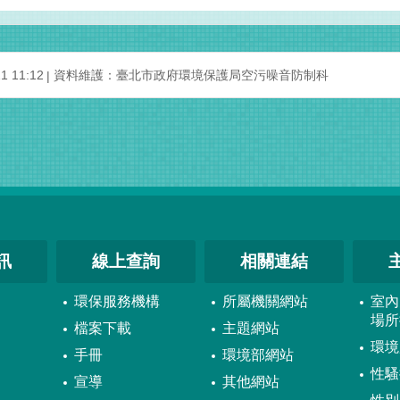
 11:12
資料維護：臺北市政府環境保護局空污噪音防制科
訊
線上查詢
相關連結
環保服務機構
所屬機關網站
室內
場所
檔案下載
主題網站
環境
手冊
環境部網站
性騷
宣導
其他網站