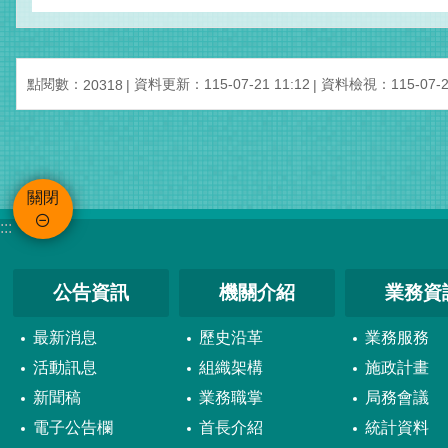
點閱數：
資料更新：115-07-21 11:12
資料檢視：115-07-21
20318
關閉
:::
公告資訊
機關介紹
業務資
最新消息
歷史沿革
業務服務
活動訊息
組織架構
施政計畫
新聞稿
業務職掌
局務會議
電子公告欄
首長介紹
統計資料