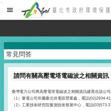
:::
跳到主要內容區塊
:::
常見問答
請問有關高壓電塔電磁波之相關資訊
臺灣電力公司將高壓電塔電磁波之相關資訊建置在該公司網路系統開
（1）臺電公司所屬臺北供電區營業處，電話(02)2934-4
（2）工業技術研究院量測技術發展中心，電話(03)573-