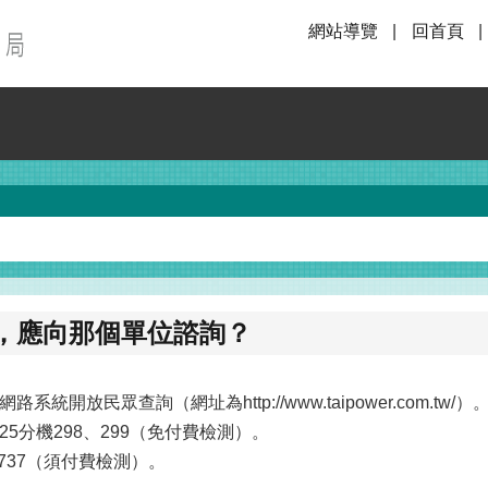
網站導覽
回首頁
，應向那個單位諮詢？
放民眾查詢（網址為http://www.taipower.com.t
125分機298、299（免付費檢測）。
3737（須付費檢測）。