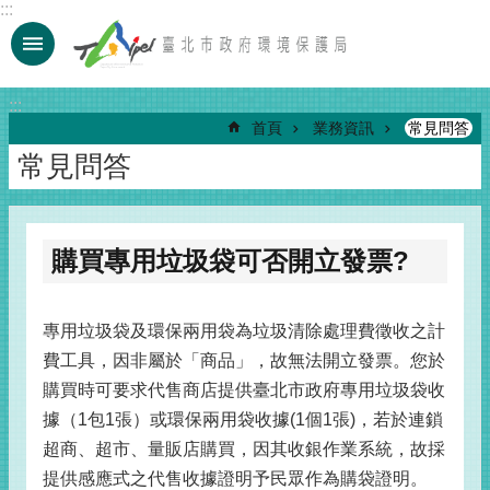
:::
跳到主要內容區塊
:::
首頁
業務資訊
常見問答
常見問答
購買專用垃圾袋可否開立發票?
專用垃圾袋及環保兩用袋為垃圾清除處理費徵收之計
費工具，因非屬於「商品」，故無法開立發票。您於
購買時可要求代售商店提供臺北市政府專用垃圾袋收
據（1包1張）或環保兩用袋收據(1個1張)，若於連鎖
超商、超市、量販店購買，因其收銀作業系統，故採
提供感應式之代售收據證明予民眾作為購袋證明。