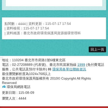
點閱數：
資料更新：115-07-17 17:54
4444
資料檢視：115-07-17 17:54
資料維護：臺北市政府環境保護局資源循環管理科
回上一頁
:::
地址：110204 臺北市市府路1號6樓東北區
電話：02-27208889 (代表號)、臺北市民當家熱線
1999
(免付費電話
服務，公共電話及預付卡除外) 轉
環保局各單位聯絡資訊
最佳瀏覽解析度為1024x768以上
臺北市政府環境保護局版權所有 2010© Copyright All Rights
Reserved
環保局網路電話
更新日期
115-08-09
瀏覽人次
4444