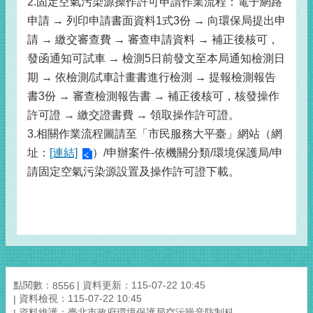
2.固定空氣污染源操作許可申請作業流程：電子網路
申請 → 列印申請書面資料1式3份 → 向環保局提出申
請 → 繳交審查費 → 審查申請資料 → 補正後核可，
發函通知可試車 → 檢測5日前發文至本局通知檢測日
期 → 依檢測/試車計畫書進行檢測 → 提報檢測報告
書3份 → 審查檢測報告書 → 補正後核可，核發操作
許可證 → 繳交證書費 → 領取操作許可證。
3.相關作業流程圖請至「市民服務大平臺」網站（網
址：
[連結]
）/申辦案件-依機關分類/環境保護局/申
請固定空氣污染源設置及操作許可證下載。
點閱數：
資料更新：115-07-22 10:45
8556
資料檢視：115-07-22 10:45
資料維護：臺北市政府環境保護局空污噪音防制科