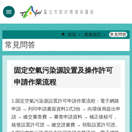
:::
跳到主要內容區塊
:::
首頁
業務資訊
常見問答
常見問答
固定空氣污染源設置及操作許可
申請作業流程
1.固定空氣污染源設置許可申請作業流程：電子網路
申請 → 列印申請書面資料1式3份 → 向環保局提出申
請 → 繳交審查費 → 審查申請資料 → 補正後核可，
核發設置許可證 → 繳交證書費 → 領取設置許可證。