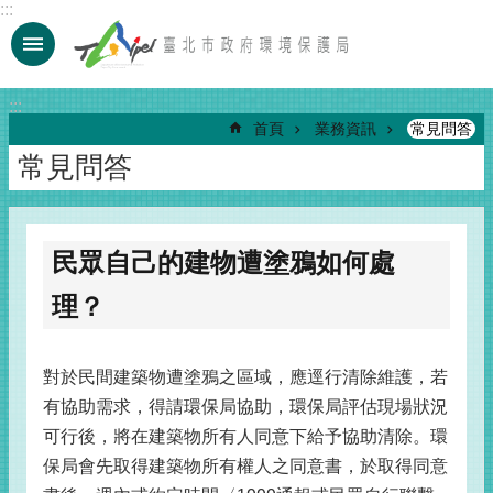
:::
跳到主要內容區塊
:::
首頁
業務資訊
常見問答
常見問答
民眾自己的建物遭塗鴉如何處
理？
對於民間建築物遭塗鴉之區域，應逕行清除維護，若
有協助需求，得請環保局協助，環保局評估現場狀況
可行後，將在建築物所有人同意下給予協助清除。環
保局會先取得建築物所有權人之同意書，於取得同意