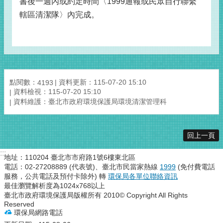
書後一週內或約定時間〈1999通報或民眾自行聯繫
轄區清潔隊〉內完成。
點閱數：
資料更新：115-07-20 15:10
4193
資料檢視：115-07-20 15:10
資料維護：臺北市政府環境保護局環境清潔管理科
回上一頁
:::
地址：110204 臺北市市府路1號6樓東北區
電話：02-27208889 (代表號)、臺北市民當家熱線
1999
(免付費電話
服務，公共電話及預付卡除外) 轉
環保局各單位聯絡資訊
最佳瀏覽解析度為1024x768以上
臺北市政府環境保護局版權所有 2010© Copyright All Rights
Reserved
環保局網路電話