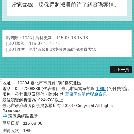
當家熱線，環保局將派員前往了解實際案情。
點閱數：
資料更新：115-07-13 15:16
1986
資料檢視：115-07-13 15:16
資料維護：臺北市政府環境保護局環保稽查大隊
回上一頁
:::
地址：110204 臺北市市府路1號6樓東北區
電話：02-27208889 (代表號)、臺北市民當家熱線
1999
(免付費電話
服務，公共電話及預付卡除外) 轉
環保局各單位聯絡資訊
最佳瀏覽解析度為1024x768以上
臺北市政府環境保護局版權所有 2010© Copyright All Rights
Reserved
環保局網路電話
更新日期
115-08-08
瀏覽人次
1986