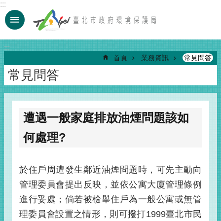
:::
跳到主要內容區塊
:::
首頁
業務資訊
常見問答
常見問答
遭遇一般家庭排放油煙問題該如
何處理?
於住戶周遭發生鄰近油煙問題時，可先主動向
管理委員會提出反映，並依公寓大廈管理條例
進行妥處；倘若被檢舉住戶為一般公寓或無管
理委員會設置之情形，則可撥打1999臺北市民