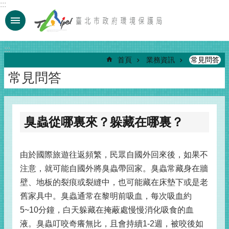
:::
跳到主要內容區塊
:::
首頁
業務資訊
常見問答
常見問答
臭蟲從哪裏來？躲藏在哪裏？
由於國際旅遊往返頻繁，民眾自國外回來後，如果不
注意，就可能自國外將臭蟲帶回家。臭蟲常藏身在牆
壁、地板的裂痕或裂縫中，也可能藏在床墊下或是老
舊家具中。臭蟲通常在黎明前吸血，每次吸血約
5~10分鐘，白天躲藏在掩蔽處慢慢消化吸食的血
液。臭蟲叮咬奇癢無比，且會持續1-2週，被咬後如