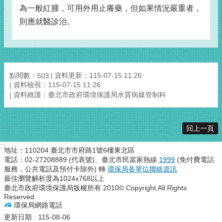
為一般紅腫，可用外用止癢藥，但如果情況嚴重者，
則應就醫診治。
點閱數：
資料更新：115-07-15 11:26
503
資料檢視：115-07-15 11:26
資料維護：臺北市政府環境保護局水質病媒管制科
回上一頁
:::
地址：110204 臺北市市府路1號6樓東北區
電話：02-27208889 (代表號)、臺北市民當家熱線
1999
(免付費電話
服務，公共電話及預付卡除外) 轉
環保局各單位聯絡資訊
最佳瀏覽解析度為1024x768以上
臺北市政府環境保護局版權所有 2010© Copyright All Rights
Reserved
環保局網路電話
更新日期
115-08-06