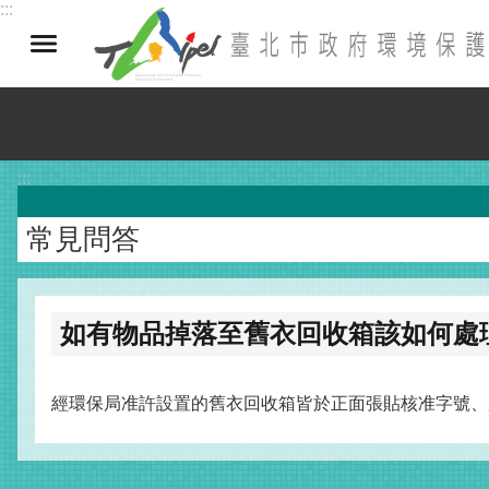
:::
跳到主要內容區塊
:::
常見問答
如有物品掉落至舊衣回收箱該如何處
經環保局准許設置的舊衣回收箱皆於正面張貼核准字號、