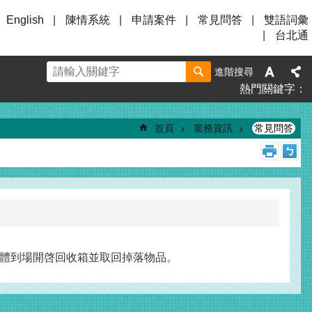
English
陳情系統
申請案件
常見問答
雙語詞彙
台北通
進階搜尋
熱門關鍵字
首頁
業務資訊
常見問答
體到場開啓回收箱並取回掉落物品。