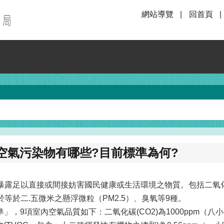
網站導覽
回首頁
空氣污染物有哪些?目前標準為何?
性暴露足以直接或間接妨害國民健康或生活環境之物質。包括二氧
等於二.五微米之懸浮微粒（PM2.5）、臭氧等9種。
準」，9項室內空氣品質如下：二氧化碳(CO2)為1000ppm（八