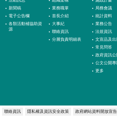
活動訊息
組織架構
施政計畫
新聞稿
業務職掌
局務會議
電子公告欄
首長介紹
統計資料
各類活動補協助資
大事紀
業務公告
源
聯絡資訊
法規資訊
分層負責明細表
文宣品及出
常見問答
政府資訊公
公文公開專
更多
聯絡資訊
隱私權及資訊安全政策
政府網站資料開放宣告