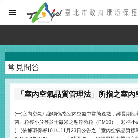
:::
跳到主要內容區塊
:::
常見問答
「室內空氣品質管理法」所指之室內
(一)室內空氣污染物係指室內空氣中常態逸散，經長期
菌、粒徑小於等於十微米之懸浮微粒（PM10）、粒徑小於
(二)依據環保署101年11月23日公告之「室內空氣品質標