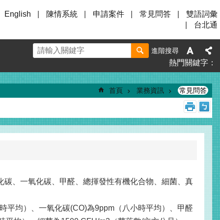
English
陳情系統
申請案件
常見問答
雙語詞彙
台北通
進階搜尋
熱門關鍵字
首頁
業務資訊
常見問答
化碳、一氧化碳、甲醛、總揮發性有機化合物、細菌、真
小時平均）、一氧化碳(CO)為9ppm（八小時平均）、甲醛