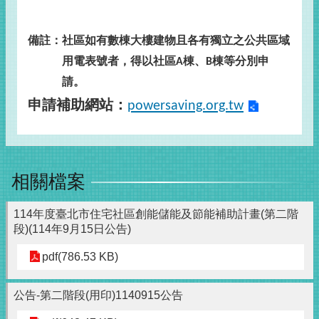
備註：社區如有數棟大樓建物且各有獨立之公共區域
用電表號者，得以社區
棟、
棟等分別申
A
B
請。
申請補助網站：
powersaving.org.tw
相關檔案
114年度臺北市住宅社區創能儲能及節能補助計畫(第二階
段)(114年9月15日公告)
pdf(786.53 KB)
公告-第二階段(用印)1140915公告