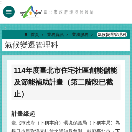
:::
跳到主要內容區塊
:::
首頁
業務資訊
業務服務
氣候變遷管理科
氣候變遷管理科
114年度臺北市住宅社區創能儲能
及節能補助計畫（第二階段已截
止）
計畫緣起
臺北市政府（下稱本府）環境保護局（下稱本局）為
提升市民對淨零排放之認知及參與，鼓勵臺北市（下