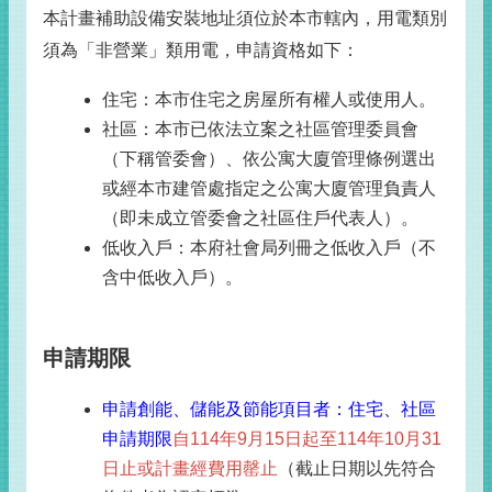
本計畫補助設備安裝地址須位於本市轄內，用電類別
須為「非營業」類用電，申請資格如下：
住宅：本市住宅之房屋所有權人或使用人。
社區：本市已依法立案之社區管理委員會
（下稱管委會）、依公寓大廈管理條例選出
或經本市建管處指定之公寓大廈管理負責人
（即未成立管委會之社區住戶代表人）。
低收入戶：本府社會局列冊之低收入戶（不
含中低收入戶）。
申請期限
申請創能、儲能及節能項目者：住宅、社區
申請期限
自114
年
9
月
15
日起至
114
年
10
月
31
日止或計畫經費用罄止
（截止日期以先符合