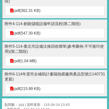
段)
pdf(362.31 KB)
附件4-114-創能儲能設備申請流程(第二階段)
pdf(547.30 KB)
附件5-114-臺北市設備汰換回收聯單(參考圖例-不可複印使
用)(第二階段)
pdf(1.04 MB)
附件6-114年度符合補助計畫隔熱膜廠商產品型號(1140731
更新)
pdf(215.99 KB)
點閱數：
資料更新：115-04-14 13:43
164